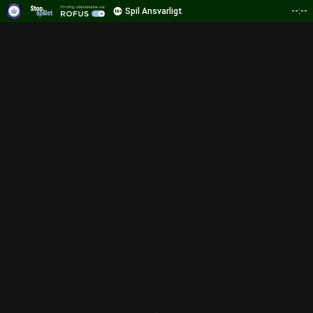
Spil Ansvarligt
--:--