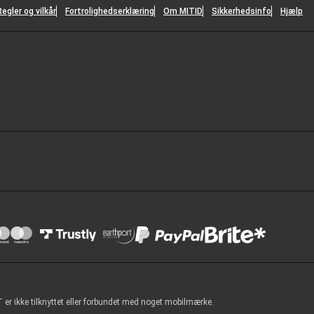
Regler og vilkår
Fortrolighedserklæring
Om MITID
Sikkerhedsinfo
Hjælp
T er ikke tilknyttet eller forbundet med noget mobilmærke.