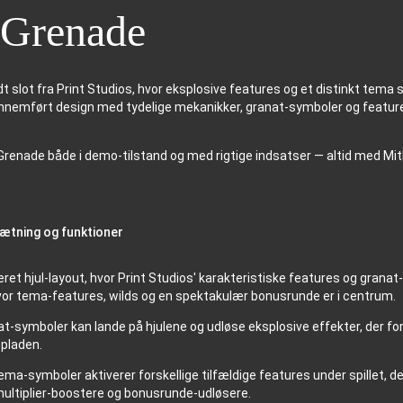
 Grenade
t slot fra Print Studios, hvor eksplosive features og et distinkt tema s
ennemført design med tydelige mekanikker, granat-symboler og featur
Grenade både i demo-tilstand og med rigtige indsatser — altid med MitID
ætning og funktioner
eret hjul-layout, hvor Print Studios' karakteristiske features og granat
vor tema-features, wilds og en spektakulær bonusrunde er i centrum.
t-symboler kan lande på hjulene og udløse eksplosive effekter, der forv
 pladen.
ma-symboler aktiverer forskellige tilfældige features under spillet, de
multiplier-boostere og bonusrunde-udløsere.