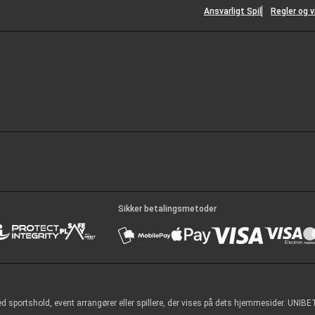
Ansvarligt Spil
Regler og v
Sikker betalingsmetoder
ed sportshold, event arrangører eller spillere, der vises på dets hjemmesider. UNIBE