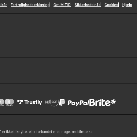
ilkår
Fortrolighedserklæring
Om MITID
Sikkerhedsinfo
Cookies
Hjælp
T er ikke tilknyttet eller forbundet med noget mobilmærke.