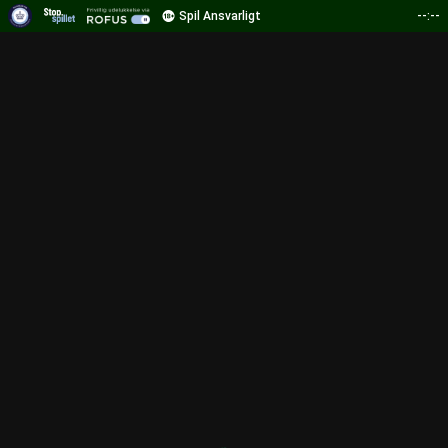
Spil Ansvarligt
--:--