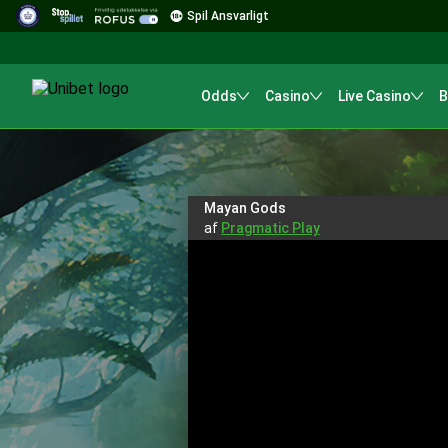
Spil Ansvarligt
Odds
Casino
Live Casino
B
Mayan Gods
af
Pragmatic Play