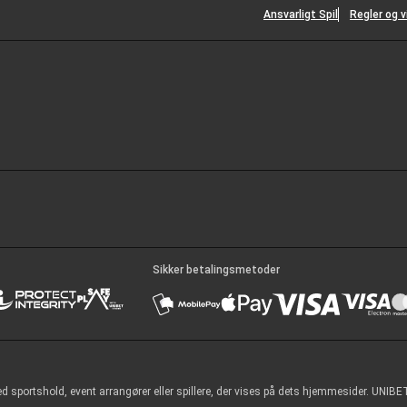
Ansvarligt Spil
Regler og v
Sikker betalingsmetoder
ed sportshold, event arrangører eller spillere, der vises på dets hjemmesider. UNIBE