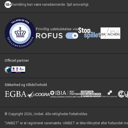
Gambling kan være vanedannende. Spil ansvarligt.
Officiel partner
Sikkerhed og tillidsforhold
© Copyright 2026, Unibet. Alle rettigheder forbeholdes.
"UNIBET" er et registreret varemærke. UNIBET er ikke tilknyttet eller forbundet m