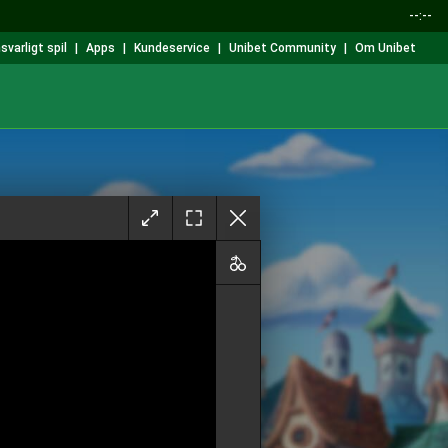
--:--
svarligt spil
|
Apps
|
Kundeservice
|
Unibet Community
|
Om Unibet