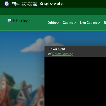
Spil Ansvarligt
Odds
Casino
Live Casino
B
Joker Split
af
Relax Gaming