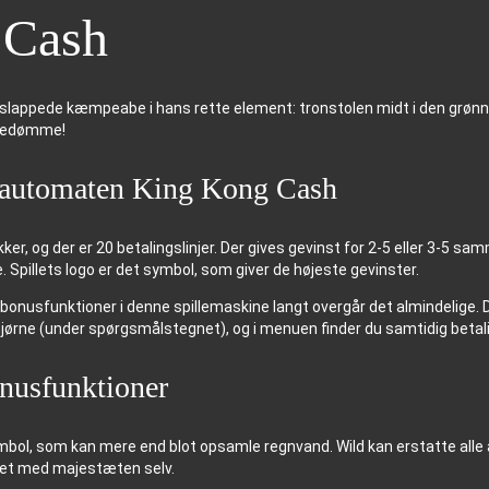
 Cash
slappede kæmpeabe i hans rette element: tronstolen midt i den grønne
ngedømme!
eautomaten King Kong Cash
kker, og der er 20 betalingslinjer. Der gives gevinst for 2-5 eller 3-
e. Spillets logo er det symbol, som giver de højeste gevinster.
 af bonusfunktioner i denne spillemaskine langt overgår det almindelig
jørne (under spørgsmålstegnet), og i menuen finder du samtidig beta
nusfunktioner
ymbol, som kan mere end blot opsamle regnvand. Wild kan erstatte alle
et med majestæten selv.