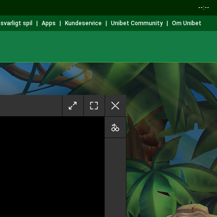
--:--
svarligt spil
|
Apps
|
Kundeservice
|
Unibet Community
|
Om Unibet