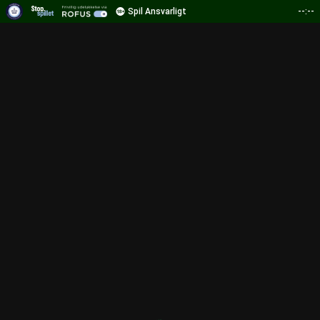
Spil Ansvarligt
--:--