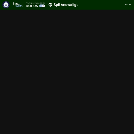
Spil Ansvarligt
--:--