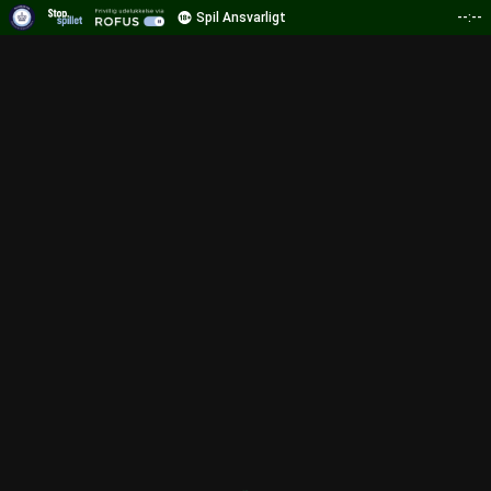
Spil Ansvarligt
--:--