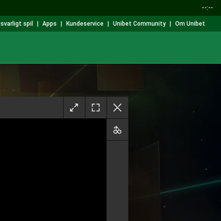
--:--
svarligt spil
|
Apps
|
Kundeservice
|
Unibet Community
|
Om Unibet