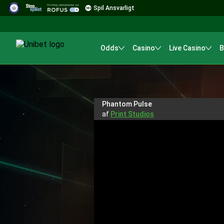
Spil Ansvarligt
Odds
Casino
Live Casino
B
Phantom Pulse
af
Print Studios