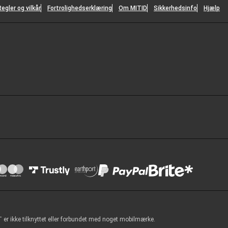
Regler og vilkår
Fortrolighedserklæring
Om MITID
Sikkerhedsinfo
Hjælp
T er ikke tilknyttet eller forbundet med noget mobilmærke.