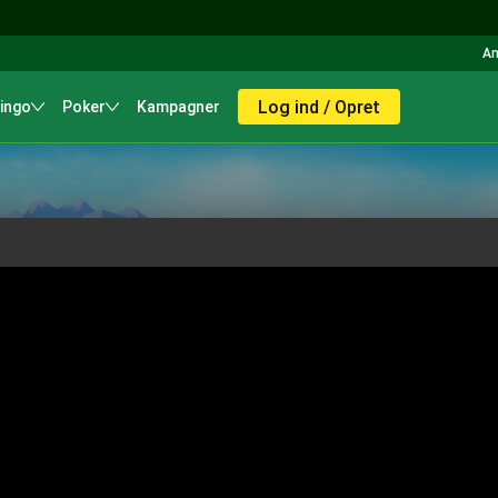
An
Log ind / Opret
ingo
Poker
Kampagner