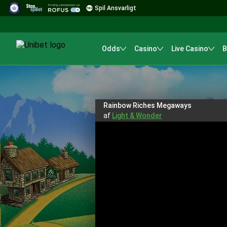
Spil Ansvarligt
Odds
Casino
Live Casino
B
Rainbow Riches Megaways
af
Light & Wonder