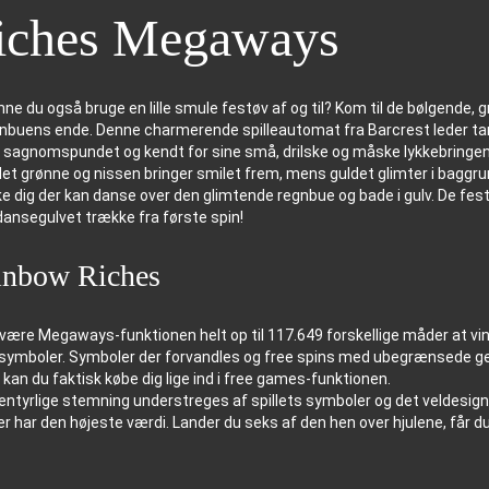
iches Megaways
kunne du også bruge en lille smule festøv af og til? Kom til de bølgende
nbuens ende. Denne charmerende spilleautomat fra Barcrest leder tank
- sagnomspundet og kendt for sine små, drilske og måske lykkebringen
et grønne og nissen bringer smilet frem, mens guldet glimter i baggrund
ke dig der kan danse over den glimtende regnbue og bade i gulv. De fes
ansegulvet trække fra første spin!
ainbow Riches
være Megaways-funktionen helt op til 117.649 forskellige måder at vin
ye symboler. Symboler der forvandles og free spins med ubegrænsede gevi
n, kan du faktisk købe dig lige ind i free games-funktionen.
ntyrlige stemning understreges af spillets symboler og det veldesign
r har den højeste værdi. Lander du seks af den hen over hjulene, får du