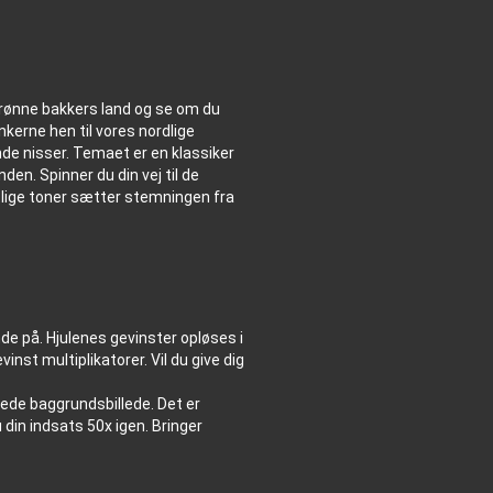
, grønne bakkers land og se om du
erne hen til vores nordlige
de nisser. Temaet er en klassiker
en. Spinner du din vej til de
tlige toner sætter stemningen fra
de på. Hjulenes gevinster opløses i
nst multiplikatorer. Vil du give dig
ede baggrundsbillede. Det er
 din indsats 50x igen. Bringer