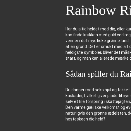
Rainbow R
Har du altid heldet med dig, eller 
kan finde krukken med guld ved reg
venner i det mystiske grønne land 
af en grund. Det er smukt med alt d
heldigste symboler, bliver det mås
start, og man kan allerede mærke d
Sådan spiller du R
Du danser med seks hjul og takket 
kaskader, hvilket giver plads til n
selv et lille forspring i skattejagte
Den varme gæliske velkomst og eve
naturligvis den grønne ædelsten, de
hesteskoen dig held?