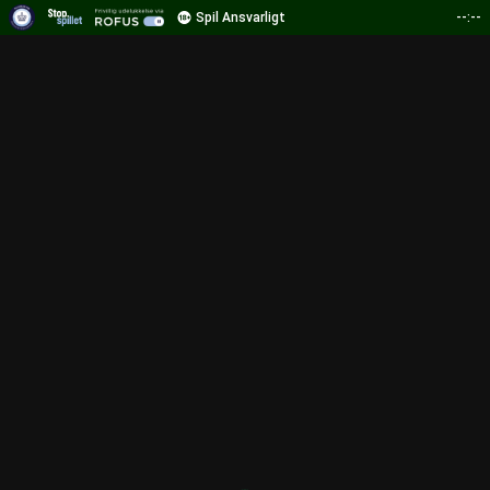
Spil Ansvarligt
--:--