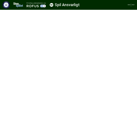
Spil Ansvarligt
--:--