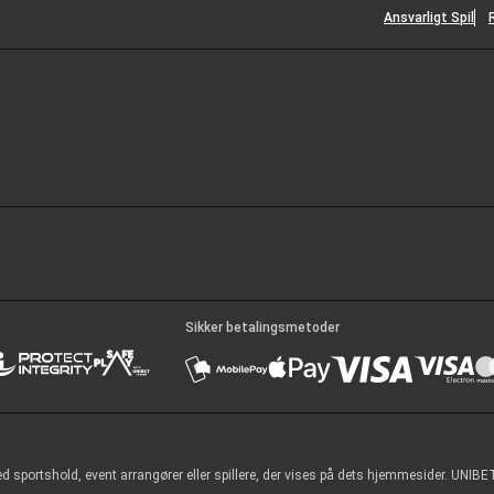
Ansvarligt Spil
Sikker betalingsmetoder
ed sportshold, event arrangører eller spillere, der vises på dets hjemmesider. UNIBE