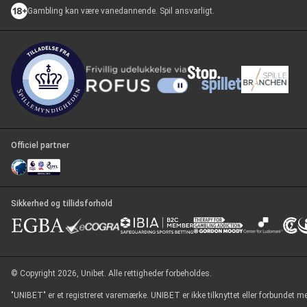
Gambling kan være vanedannende. Spil ansvarligt.
Officiel partner
Sikkerhed og tillidsforhold
© Copyright 2026, Unibet. Alle rettigheder forbeholdes.
"UNIBET" er et registreret varemærke. UNIBET er ikke tilknyttet eller forbundet m