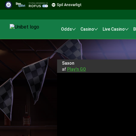
Spil Ansvarligt
Odds
Casino
Live Casino
B
Saxon
af
Play'n GO