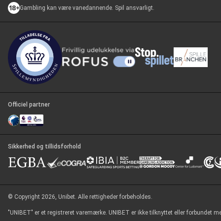
Gambling kan være vanedannende. Spil ansvarligt.
Officiel partner
Sikkerhed og tillidsforhold
© Copyright 2026, Unibet. Alle rettigheder forbeholdes.
"UNIBET" er et registreret varemærke. UNIBET er ikke tilknyttet eller forbundet m