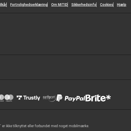
ilkår
Fortrolighedserklæring
Om MITID
Sikkerhedsinfo
Cookies
Hjælp
T er ikke tilknyttet eller forbundet med noget mobilmærke.