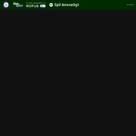
Spil Ansvarligt
--:--