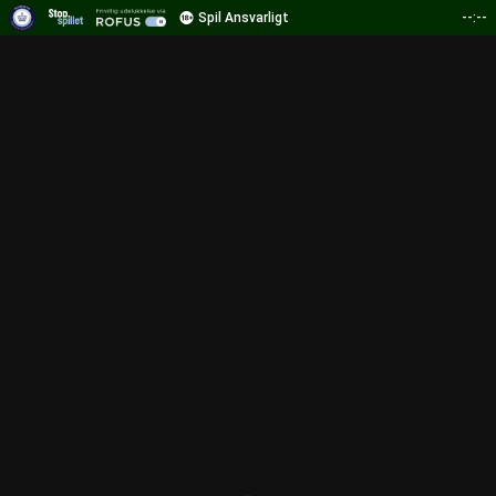
Spil Ansvarligt
--:--