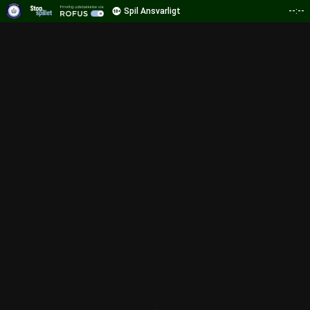
Spil Ansvarligt
--:--