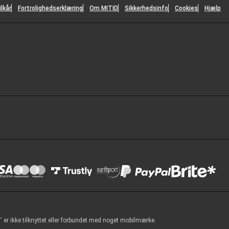
ilkår
Fortrolighedserklæring
Om MITID
Sikkerhedsinfo
Cookies
Hjælp
T er ikke tilknyttet eller forbundet med noget mobilmærke.