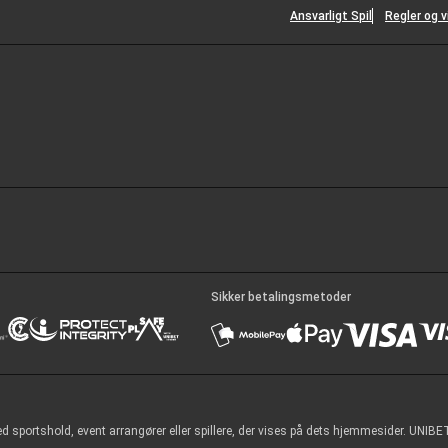
Ansvarligt Spil
Regler og v
Sikker betalingsmetoder
ed sportshold, event arrangører eller spillere, der vises på dets hjemmesider. UNIBE