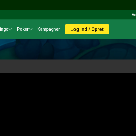
An
Log ind / Opret
ingo
Poker
Kampagner