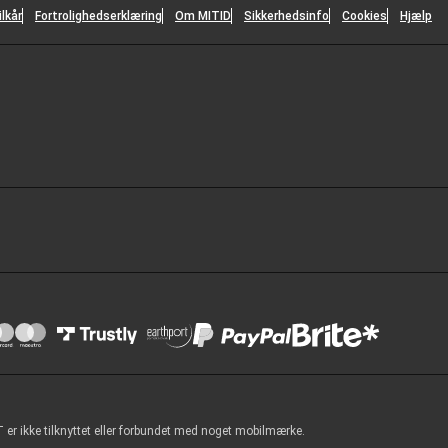
ilkår
Fortrolighedserklæring
Om MITID
Sikkerhedsinfo
Cookies
Hjælp
T er ikke tilknyttet eller forbundet med noget mobilmærke.