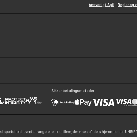
Ansvarligt Spil
Regler og v
Sikker betalingsmetoder
ed sportshold, event arrangører eller spillere, der vises på dets hjemmesider. UNIBE