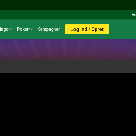
An
Log ind / Opret
ingo
Poker
Kampagner