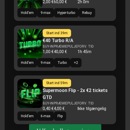
2,00 €
60,00 €
2h 0m
Hold’em
9-max
Hyper-turbo
Rebuy
Start ind
39m
€40 Turbo R/A
BUY-IN
PRÆMIEPULJE
FORV. TID
1,00 €
40,00 €
1h 45m
Hold’em
9-max
Turbo
+
2
Start ind
59m
Supermoon Flip - 2x €2 tickets
GTD
BUY-IN
PRÆMIEPULJE
FORV. TID
0,40 €
4,00 €
Ikke tilgængelig
Hold’em
6-max
Flip