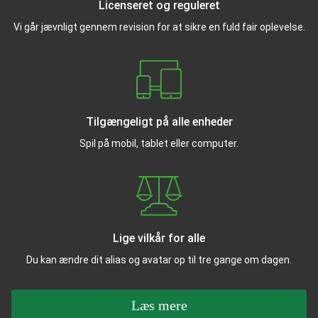
Licenseret og reguleret
Vi går jævnligt gennem revision for at sikre en fuld fair oplevelse.
Tilgængeligt på alle enheder
Spil på mobil, tablet eller computer.
Lige vilkår for alle
Du kan ændre dit alias og avatar op til tre gange om dagen.
Læs mere