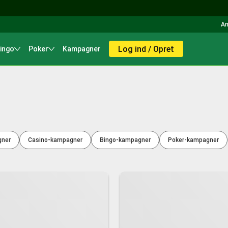
An
Log ind / Opret
ingo
Poker
Kampagner
gner
Casino-kampagner
Bingo-kampagner
Poker-kampagner