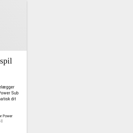
spil
delægger
 Power Sub
atisk dit
or Power
 |