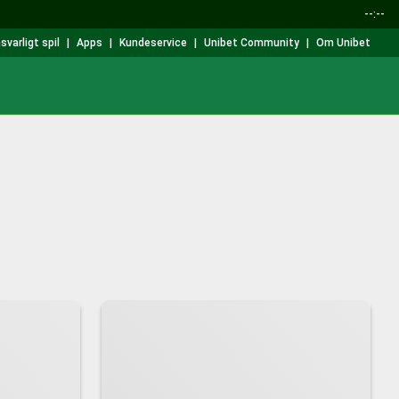
--:--
svarligt spil
|
Apps
|
Kundeservice
|
Unibet Community
|
Om Unibet