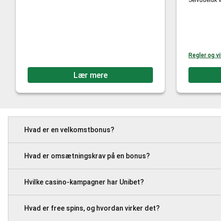
Selvudeluk 
Regler og v
Lær mere
Hvad er en velkomstbonus?
Hvad er omsætningskrav på en bonus?
Hvilke casino-kampagner har Unibet?
Hvad er free spins, og hvordan virker det?