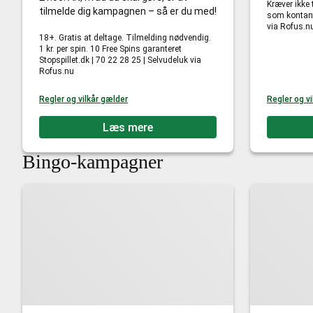
Kræver ikke
tilmelde dig kampagnen – så er du med!
som kontante
via Rofus.n
18+. Gratis at deltage. Tilmelding nødvendig.
1 kr. per spin. 10 Free Spins garanteret
Stopspillet.dk | 70 22 28 25 | Selvudeluk via
Rofus.nu
Regler og vilkår gælder
Regler og v
Læs mere
Bingo-kampagner