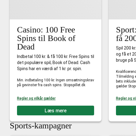
Casino: 100 Free
Sport:
Spins til Book of
få 200
Dead
Spil 200 
og få et 2
Indbetal 100 kr. & få 100 kr. Free Spins til
bruge på S
det populære spil, Book of Dead. Cash
Spins har en værdi af 1 kr. pr. spin.
Kvalificere
Tilmelding e
Min. indbetaling 100 kr. Ingen omsætningskrav
bets inklude
på gevinster fra cash spins. Stopspillet.dk
gælder Stops
Regler og vilkår gælder
Regler og v
Læs mere
Sports-kampagner