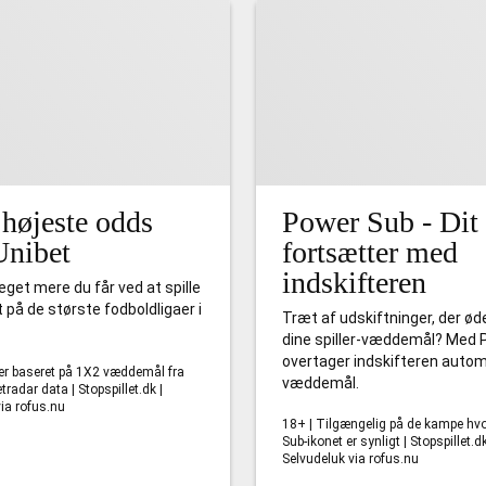
 højeste odds
Power Sub - Dit 
nibet
fortsætter med
indskifteren
get mere du får ved at spille
 på de største fodboldligaer i
Træt af udskiftninger, der ø
dine spiller-væddemål? Med
overtager indskifteren autom
er baseret på 1X2 væddemål fra
væddemål.
radar data | Stopspillet.dk |
ia rofus.nu
18+ | Tilgængelig på de kampe hv
Sub-ikonet er synligt | Stopspillet.dk
Selvudeluk via rofus.nu