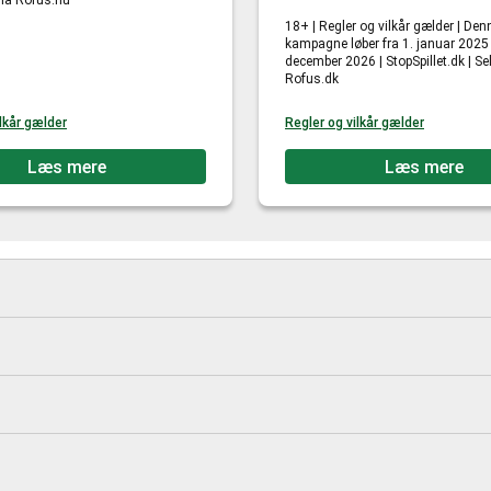
via Rofus.nu
18+ | Regler og vilkår gælder | Den
kampagne løber fra 1. januar 2025 t
december 2026 | StopSpillet.dk | Se
Rofus.dk
ilkår gælder
Regler og vilkår gælder
Læs mere
Læs mere