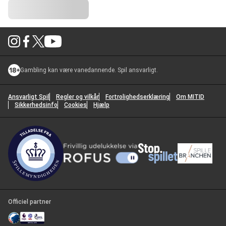
Gambling kan være vanedannende. Spil ansvarligt.
Ansvarligt Spil
Regler og vilkår
Fortrolighedserklæring
Om MITID
Sikkerhedsinfo
Cookies
Hjælp
Officiel partner