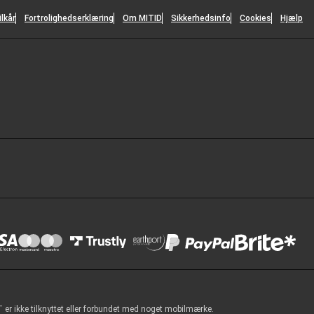
ilkår
Fortrolighedserklæring
Om MITID
Sikkerhedsinfo
Cookies
Hjælp
T er ikke tilknyttet eller forbundet med noget mobilmærke.