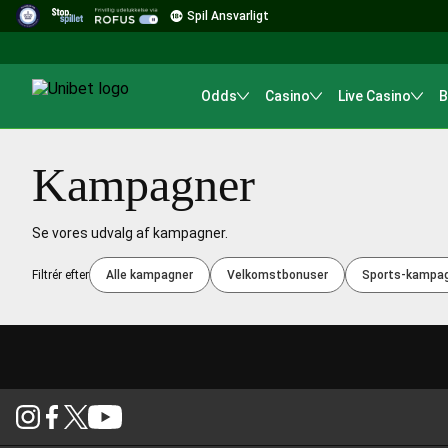
Spil Ansvarligt
Odds
Casino
Live Casino
B
Kampagner
Se vores udvalg af kampagner.
Filtrér efter
Alle kampagner
Velkomstbonuser
Sports-kampa