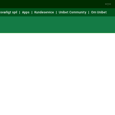
--:--
svarligt spil
|
Apps
|
Kundeservice
|
Unibet Community
|
Om Unibet