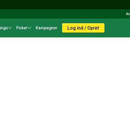
An
Log ind / Opret
ingo
Poker
Kampagner