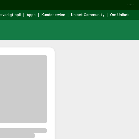
--:--
svarligt spil
|
Apps
|
Kundeservice
|
Unibet Community
|
Om Unibet