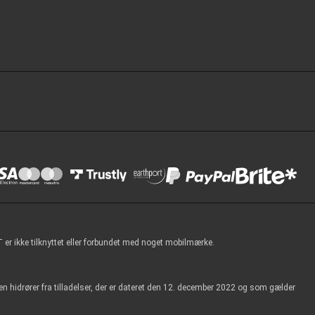
T er ikke tilknyttet eller forbundet med noget mobilmærke.
en hidrører fra tilladelser, der er dateret den 12. december 2022 og som gælder