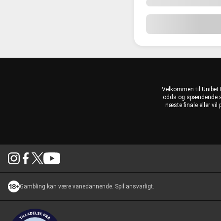
Velkommen til Unibet
odds og spændende sp
næste finale eller vi
Gambling kan være vanedannende. Spil ansvarligt.