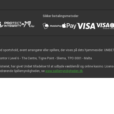
Sikker betalingsmetoder
ed sportshold, event arrangører eller spillere, der vises på dets hjemmesider. UNIBE
tor i Level 6 - The Centre, Tigne Point - Sliema, TPO 0001 - Malta.
eriet, har givet Unibet tilladelser til at udbyde væddemål og online kasino. Licens
 vedrørende Spillemyndigheden, se
www.spillemyndigheden.dk
.