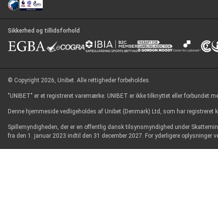
Sikkerhed og tillidsforhold
© Copyright 2026, Unibet. Alle rettigheder forbeholdes.
"UNIBET" er et registreret varemærke. UNIBET er ikke tilknyttet eller forbundet m
Denne hjemmeside vedligeholdes af Unibet (Denmark) Ltd, som har registreret kon
Spillemyndigheden, der er en offentlig dansk tilsynsmyndighed under Skatteminist
fra den 1. januar 2023 indtil den 31 december 2027. For yderligere oplysninger