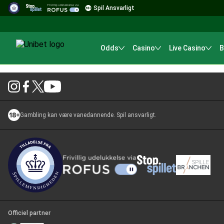
Spil Ansvarligt
Odds
Casino
Live Casino
B
Gambling kan være vanedannende. Spil ansvarligt.
Officiel partner