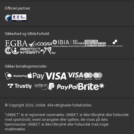
Officiel partner
Sikkerhed og tillidsforhold
Sikker betalingsmetoder
© Copyright 2026, Unibet. Alle rettigheder forbeholdes.
"UNIBET" er et registreret varemærke. UNIBET er ikke tilknyttet eller forbundet
med sportshold, event arrangører eller spillere, der vises på dets
hjemmesider. UNIBET er ikke tilknyttet eller forbundet med noget
mobilmærke.