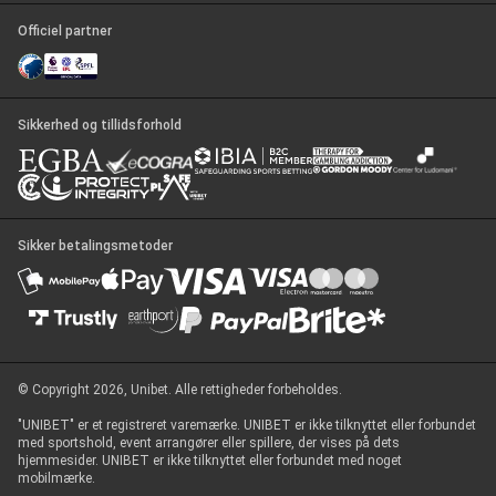
Officiel partner
Sikkerhed og tillidsforhold
Sikker betalingsmetoder
© Copyright 2026, Unibet. Alle rettigheder forbeholdes.
"UNIBET" er et registreret varemærke. UNIBET er ikke tilknyttet eller forbundet
med sportshold, event arrangører eller spillere, der vises på dets
hjemmesider. UNIBET er ikke tilknyttet eller forbundet med noget
mobilmærke.