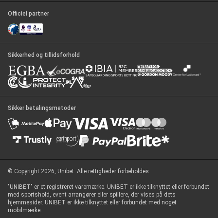
Officiel partner
Sikkerhed og tillidsforhold
Sikker betalingsmetoder
© Copyright 2026, Unibet. Alle rettigheder forbeholdes.
"UNIBET" er et registreret varemærke. UNIBET er ikke tilknyttet eller forbundet
med sportshold, event arrangører eller spillere, der vises på dets
hjemmesider. UNIBET er ikke tilknyttet eller forbundet med noget
mobilmærke.