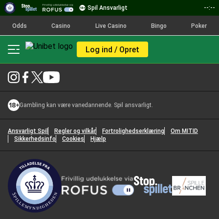
Spil Ansvarligt
--:--
Odds
Casino
Live Casino
Bingo
Poker
Log ind / Opret
Gambling kan være vanedannende. Spil ansvarligt.
Ansvarligt Spil
Regler og vilkår
Fortrolighedserklæring
Om MITID
Sikkerhedsinfo
Cookies
Hjælp