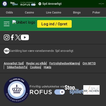
Spil Ansvarligt
--:--
Odds
Casino
Live Casino
Bingo
Poker
Log ind / Opret
Gambling kan være vanedannende. Spil ansvarligt.
Ansvarligt Spil
Regler og vilkår
Fortrolighedserklæring
Om MITID
Sikkerhedsinfo
Cookies
Hjælp