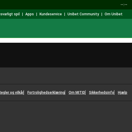
--:--
svarligt spil
|
Apps
|
Kundeservice
|
Unibet Community
|
Om Unibet
Regler og vilkår
Fortrolighedserklæring
Om MITID
Sikkerhedsinfo
Hjælp