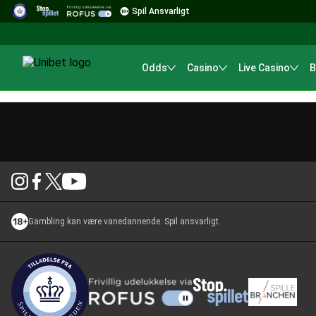
Spil Ansvarligt
Odds
Casino
Live Casino
B
Gambling kan være vanedannende. Spil ansvarligt.