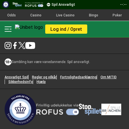
Spil Ansvarligt
--:--
Odds
Casino
Live Casino
Bingo
Poker
Log ind / Opret
Gambling kan være vanedannende. Spil ansvarligt.
Ansvarligt Spil
Regler og vilkår
Fortrolighedserklæring
Om MITID
Sikkerhedsinfo
Hjælp