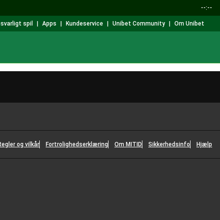
--:--
svarligt spil
|
Apps
|
Kundeservice
|
Unibet Community
|
Om Unibet
Regler og vilkår
Fortrolighedserklæring
Om MITID
Sikkerhedsinfo
Hjælp