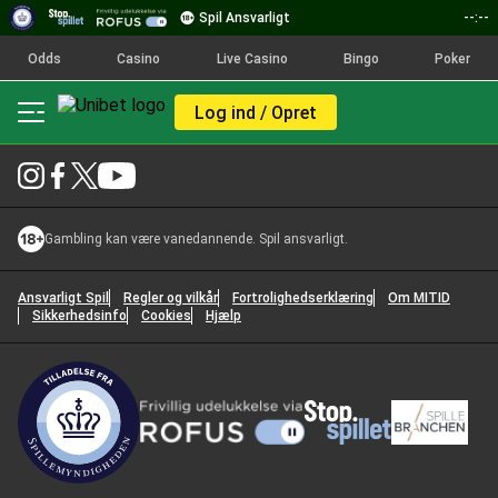
Spil Ansvarligt
--:--
Odds
Casino
Live Casino
Bingo
Poker
Log ind / Opret
Gambling kan være vanedannende. Spil ansvarligt.
Ansvarligt Spil
Regler og vilkår
Fortrolighedserklæring
Om MITID
Sikkerhedsinfo
Cookies
Hjælp