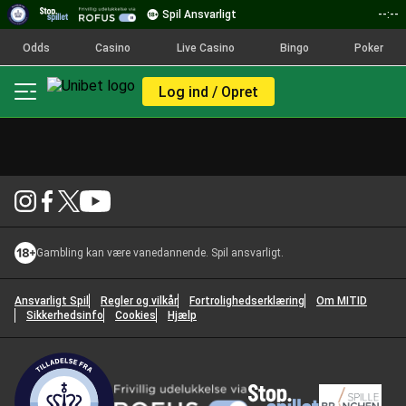
Spil Ansvarligt
--:--
Odds
Casino
Live Casino
Bingo
Poker
Log ind / Opret
Gambling kan være vanedannende. Spil ansvarligt.
Ansvarligt Spil
Regler og vilkår
Fortrolighedserklæring
Om MITID
Sikkerhedsinfo
Cookies
Hjælp