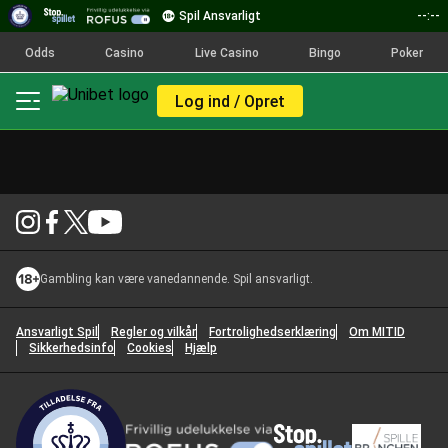
Spil Ansvarligt
--:--
Odds
Casino
Live Casino
Bingo
Poker
Log ind / Opret
Gambling kan være vanedannende. Spil ansvarligt.
Ansvarligt Spil
Regler og vilkår
Fortrolighedserklæring
Om MITID
Sikkerhedsinfo
Cookies
Hjælp