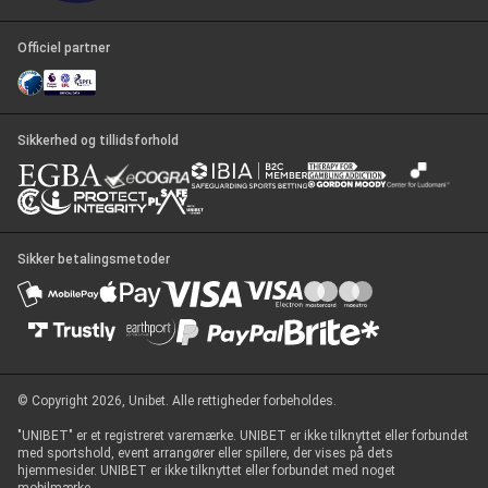
Officiel partner
Sikkerhed og tillidsforhold
Sikker betalingsmetoder
© Copyright 2026, Unibet. Alle rettigheder forbeholdes.
"UNIBET" er et registreret varemærke. UNIBET er ikke tilknyttet eller forbundet
med sportshold, event arrangører eller spillere, der vises på dets
hjemmesider. UNIBET er ikke tilknyttet eller forbundet med noget