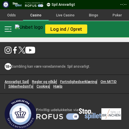
Spil Ansvarligt
--:--
Odds
Casino
Live Casino
Bingo
Poker
Log ind / Opret
Gambling kan være vanedannende. Spil ansvarligt.
Ansvarligt Spil
Regler og vilkår
Fortrolighedserklæring
Om MITID
Sikkerhedsinfo
Cookies
Hjælp