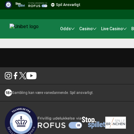
Spil Ansvarligt
Odds
Casino
Live Casino
B
Gambling kan være vanedannende. Spil ansvarligt.