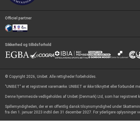
Officiel partner
Sikkerhed og tillidsforhold
© Copyright 2026, Unibet. Alle rettigheder forbeholdes.
"UNIBET" er et registreret varemærke. UNIBET er ikke tilknyttet eller forbundet m
Denne hjemmeside vedligeholdes af Unibet (Denmark) Ltd, som har registreret kon
Spillemyndigheden, der er en offentlig dansk tilsynsmyndighed under Skatteminist
fra den 1. januar 2023 indtil den 31 december 2027. For yderligere oplysninger