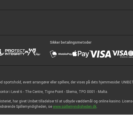
Sikker betalingsmetoder
ed sportshold, event arrangører eller spillere, der vises på dets hjemmesider. UNIBE
tor i Level 6 - The Centre, Tigne Point - Sliema, TPO 0001 - Malta.
eriet, har givet Unibet tilladelser til at udbyde væddemål og online kasino. Licens
 vedrørende Spillemyndigheden, se
www.spillemyndigheden.dk
.