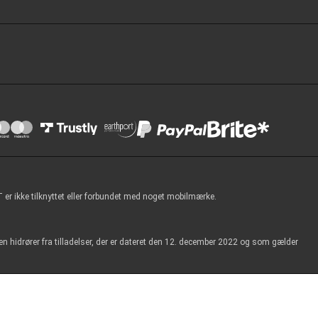
T er ikke tilknyttet eller forbundet med noget mobilmærke.
en hidrører fra tilladelser, der er dateret den 12. december 2022 og som gælder