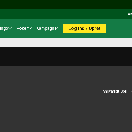
An
Log ind / Opret
ingo
Poker
Kampagner
Ansvarligt Spil