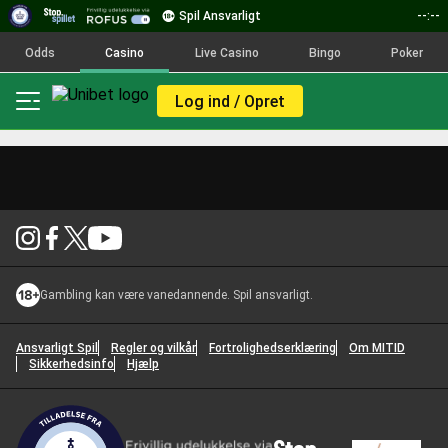
Spil Ansvarligt
--:--
Odds
Casino
Live Casino
Bingo
Poker
Log ind / Opret
Gambling kan være vanedannende. Spil ansvarligt.
Ansvarligt Spil
Regler og vilkår
Fortrolighedserklæring
Om MITID
Sikkerhedsinfo
Hjælp