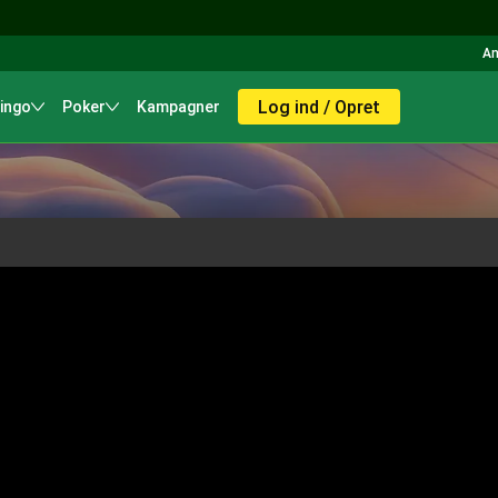
An
Log ind / Opret
ingo
Poker
Kampagner