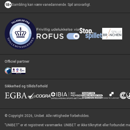
Gambling kan være vanedannende. Spil ansvarligt.
Officiel partner
Sikkerhed og tillidsforhold
© Copyright 2026, Unibet. Alle rettigheder forbeholdes.
"UNIBET" er et registreret varemærke. UNIBET er ikke tilknyttet eller forbundet m