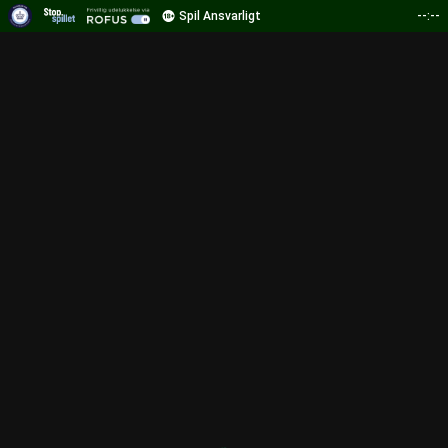
Spil Ansvarligt
--:--