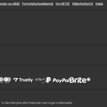
Regler og vilkår
Fortrolighedserklæring
Om MITID
Sikkerhedsinfo
Hjælp
T er ikke tilknyttet eller forbundet med noget mobilmærke.