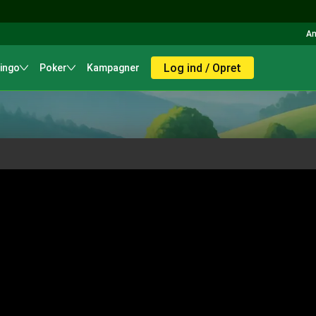
An
Log ind / Opret
ingo
Poker
Kampagner