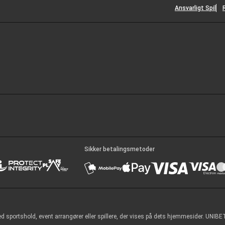
Ansvarligt Spil
Sikker betalingsmetoder
ed sportshold, event arrangører eller spillere, der vises på dets hjemmesider. UNIBE