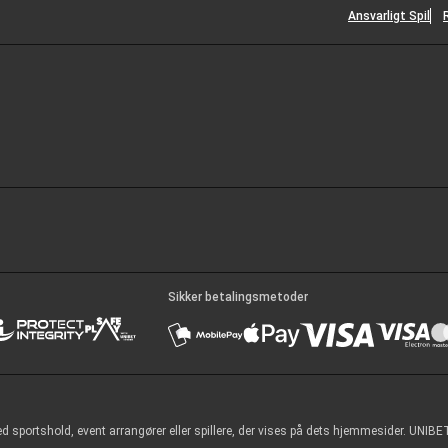
Ansvarligt Spil
Sikker betalingsmetoder
ed sportshold, event arrangører eller spillere, der vises på dets hjemmesider. UNIBE