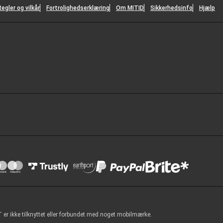
Regler og vilkår
Fortrolighedserklæring
Om MITID
Sikkerhedsinfo
Hjælp
T er ikke tilknyttet eller forbundet med noget mobilmærke.