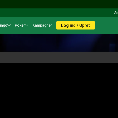
An
Log ind / Opret
ingo
Poker
Kampagner