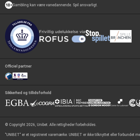
Gambling kan være vanedannende. Spil ansvarligt.
Officiel partner
Sikkerhed og tillidsforhold
© Copyright 2026, Unibet. Alle rettigheder forbeholdes.
"UNIBET" er et registreret varemærke. UNIBET er ikke tilknyttet eller forbundet m