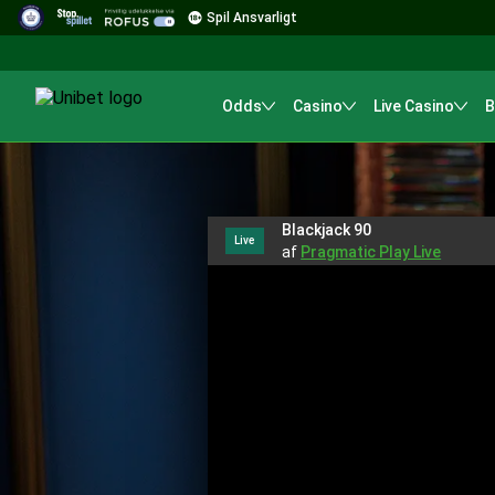
Spil Ansvarligt
Odds
Casino
Live Casino
B
Blackjack 90
Live
af
Pragmatic Play Live