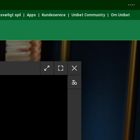
--:--
svarligt spil
|
Apps
|
Kundeservice
|
Unibet Community
|
Om Unibet