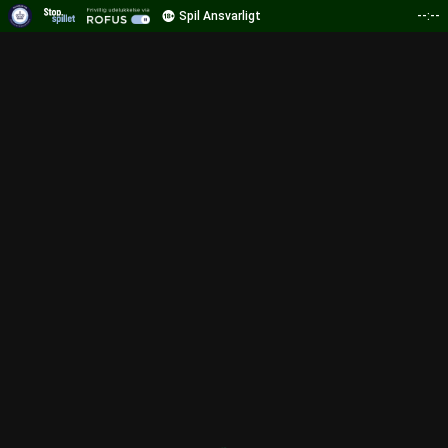
Spil Ansvarligt
--:--